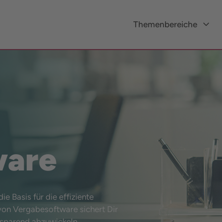
Themenbereiche
ware
e Basis für die effiziente
on Vergabesoftware sichert Dir
itsparend abzuwickeln.