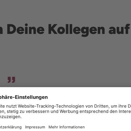
 Deine Kollegen au
Seminar - Vergabesoftware evergabe Manager -
Grundlagenseminar
Herr Gemeiner gab einen umfassenden Einblick in die
grundsätzlichen Möglichkeiten des AI
Vergabemanagers. Verständlich und humorvoll auf