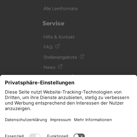
Alle Lernformate
Service
Hilfe & Kontakt
FAQ
Stellenangebote
News
Newsletter
Glossar
Podcast
Allgemein
Impressum
AGB, Datenschutz