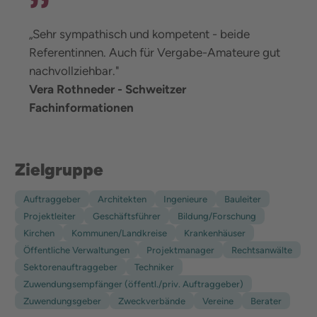
„Sehr sympathisch und kompetent - beide
Referentinnen. Auch für Vergabe-Amateure gut
nachvollziehbar."
Vera Rothneder - Schweitzer
Fachinformationen
Zielgruppe
Auftraggeber
Architekten
Ingenieure
Bauleiter
Projektleiter
Geschäftsführer
Bildung/Forschung
Kirchen
Kommunen/Landkreise
Krankenhäuser
Öffentliche Verwaltungen
Projektmanager
Rechtsanwälte
Sektorenauftraggeber
Techniker
Zuwendungsempfänger (öffentl./priv. Auftraggeber)
Zuwendungsgeber
Zweckverbände
Vereine
Berater