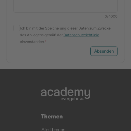
0
/
4000
Ich bin mit der Speicherung dieser Daten zum Zwecke
des Anliegens gemäß der
Datenschutzrichtlinie
einverstanden.
*
Absenden
Themen
Alle Themen