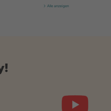
Alle anzeigen
y!