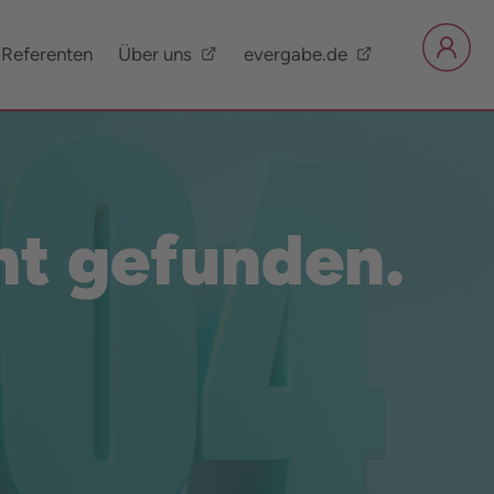
Referenten
Über uns
evergabe.de
ht gefunden.