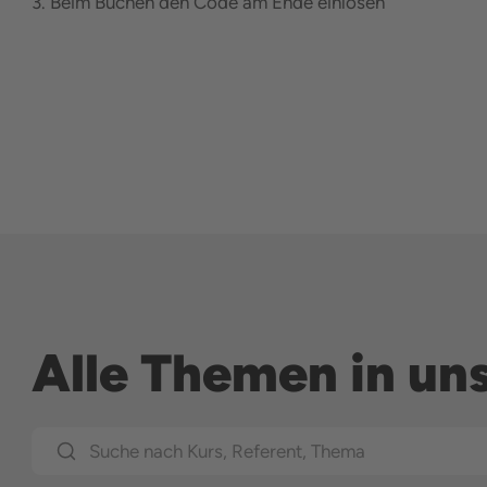
3. Beim Buchen den Code am Ende einlösen
Alle Themen in u