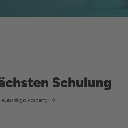
nächsten Schulung
d eLearnings: Academy-10