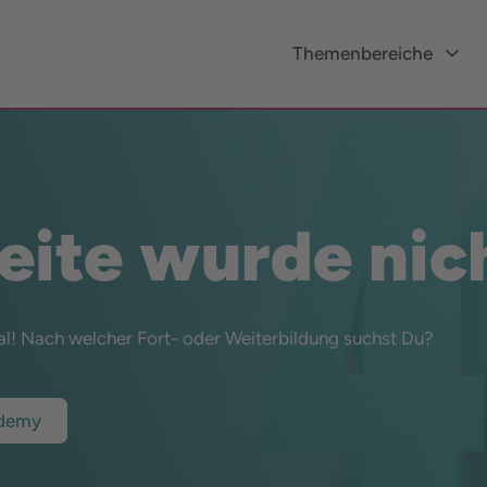
Themenbereiche
Seite wurde nic
al! Nach welcher Fort- oder Weiterbildung suchst Du?
ademy