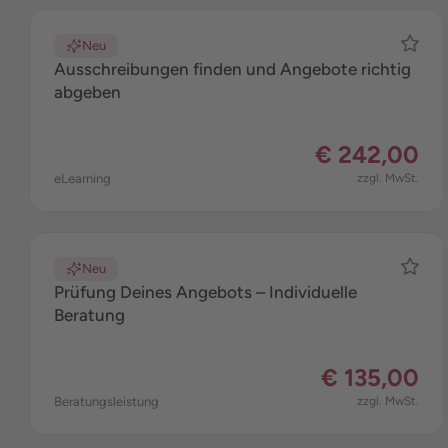
Neu
Ausschreibungen finden und Angebote richtig
abgeben
€ 242,00
eLearning
zzgl. MwSt.
Neu
Prüfung Deines Angebots – Individuelle
Beratung
€ 135,00
Beratungsleistung
zzgl. MwSt.