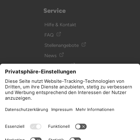
Service
Hilfe & Kontakt
FAQ
Stellenangebote
News
Newsletter
Glossar
Podcast
Allgemein
Impressum
AGB, Datenschutz