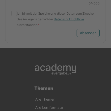
0
/
4000
Ich bin mit der Speicherung dieser Daten zum Zwecke
des Anliegens gemäß der
Datenschutzrichtlinie
einverstanden.
*
Absenden
Themen
Alle Themen
Alle Lernformate