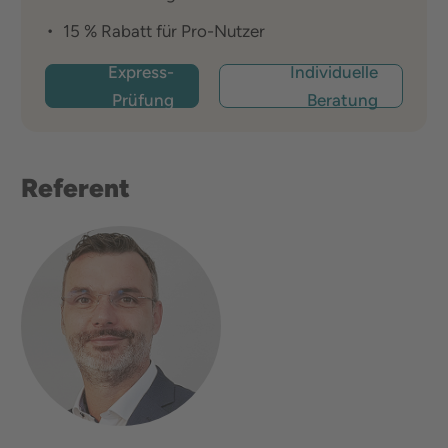
15 % Rabatt für Pro-Nutzer
Express-
Individuelle
Prüfung
Beratung
Referent