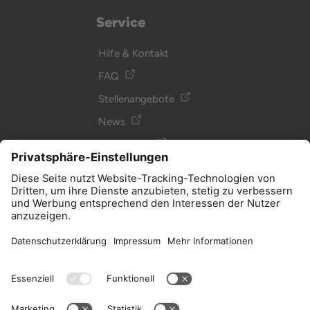
Service
Hilfe & Kontakt
FAQ
Stellenangebote
News
Newsletter
Glossar
Podcast
Allgemein
Impressum
AGB, Datenschutz