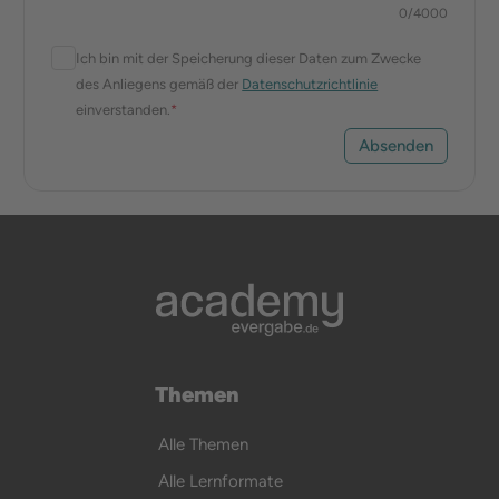
0
/
4000
Ich bin mit der Speicherung dieser Daten zum Zwecke
des Anliegens gemäß der
Datenschutzrichtlinie
einverstanden.
*
Absenden
Themen
Alle Themen
Alle Lernformate