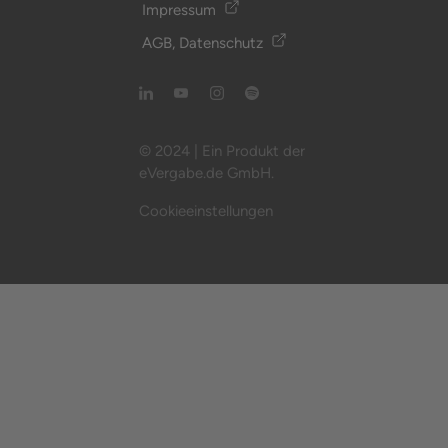
Impressum
AGB, Datenschutz
© 2024 | Ein Produkt der
eVergabe.de GmbH.
Cookieeinstellungen