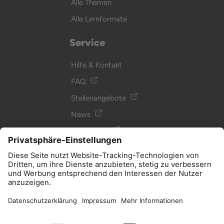
Alle Themen
Alle Lernformate
Service
Hilfe & Kontakt
FAQ
Stellenangebote
News
Newsletter
Glossar
Podcast
Allgemein
Impressum