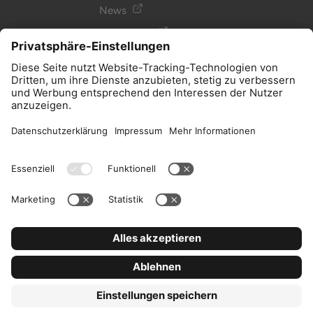
News
Newsletter
Glossar
Podcast
Allgemein
Impressum
AGB, Datenschutz
© 2024 | Ein Produkt der
eVergabe.de GmbH.
Cookieeinstellungen